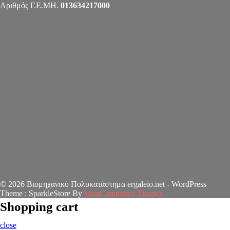
Αριθμός Γ.Ε.ΜΗ.
013634217000
© 2026 Βιομηχανικό Πολυκατάστημα ergaleio.net - WordPress
Theme : SparkleStore By
WooCommerce Themes
Shopping cart
close