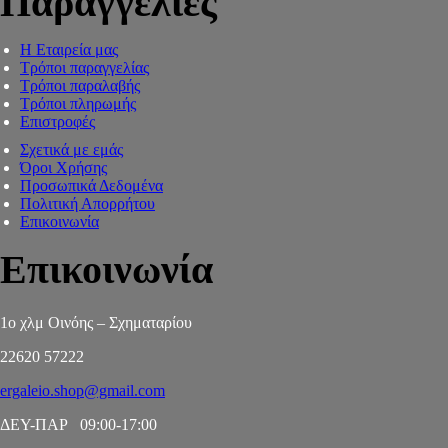
Παραγγελίες
Η Εταιρεία μας
Τρόποι παραγγελίας
Τρόποι παραλαβής
Τρόποι πληρωμής
Επιστροφές
Σχετικά με εμάς
Όροι Χρήσης
Προσωπικά Δεδομένα
Πολιτική Απορρήτου
Επικοινωνία
Επικοινωνία
1ο χλμ Οινόης – Σχηματαρίου
22620 57222
ergaleio.shop@gmail.com
ΔΕΥ-ΠΑΡ 09:00-17:00