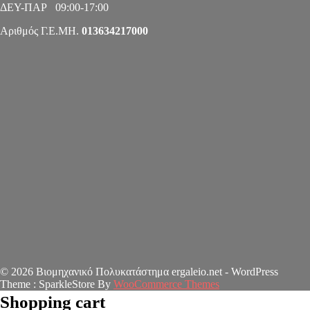
ΔΕΥ-ΠΑΡ 09:00-17:00
Αριθμός Γ.Ε.ΜΗ.
013634217000
© 2026 Βιομηχανικό Πολυκατάστημα ergaleio.net - WordPress
Theme : SparkleStore By
WooCommerce Themes
Shopping cart