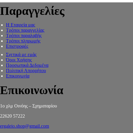
Παραγγελίες
Η Εταιρεία μας
Τρόποι παραγγελίας
Τρόποι παραλαβής
Τρόποι πληρωμής
Επιστροφές
Σχετικά με εμάς
Όροι Χρήσης
Προσωπικά Δεδομένα
Πολιτική Απορρήτου
Επικοινωνία
Επικοινωνία
1ο χλμ Οινόης – Σχηματαρίου
22620 57222
ergaleio.shop@gmail.com