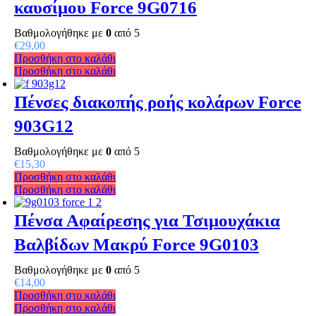
καυσίμου Force 9G0716
Βαθμολογήθηκε με
0
από 5
€
29,00
Προσθήκη στο καλάθι
Προσθήκη στο καλάθι
Πένσες διακοπής ροής κολάρων Force
903G12
Βαθμολογήθηκε με
0
από 5
€
15,30
Προσθήκη στο καλάθι
Προσθήκη στο καλάθι
Πένσα Αφαίρεσης για Τσιμουχάκια
Βαλβίδων Μακρύ Force 9G0103
Βαθμολογήθηκε με
0
από 5
€
14,00
Προσθήκη στο καλάθι
Προσθήκη στο καλάθι