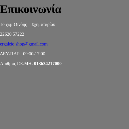
Επικοινωνία
1ο χλμ Οινόης – Σχηματαρίου
22620 57222
ergaleio.shop@gmail.com
ΔΕΥ-ΠΑΡ 09:00-17:00
Αριθμός Γ.Ε.ΜΗ.
013634217000