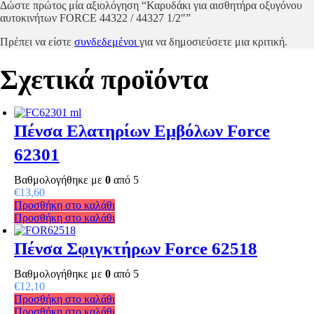
Δώστε πρώτος μία αξιολόγηση “Καρυδάκι για αισθητήρα οξυγόνου
αυτοκινήτων FORCE 44322 / 44327 1/2″”
Πρέπει να είστε
συνδεδεμένοι
για να δημοσιεύσετε μια κριτική.
Σχετικά προϊόντα
Πένσα Ελατηρίων Εμβόλων Force
62301
Βαθμολογήθηκε με
0
από 5
€
13,60
Προσθήκη στο καλάθι
Προσθήκη στο καλάθι
Πένσα Σφιγκτήρων Force 62518
Βαθμολογήθηκε με
0
από 5
€
12,10
Προσθήκη στο καλάθι
Προσθήκη στο καλάθι