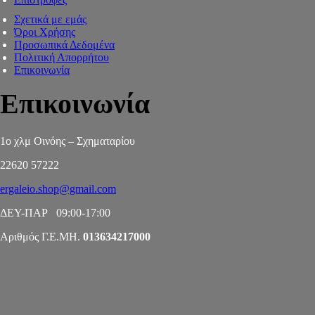
Σχετικά με εμάς
Όροι Χρήσης
Προσωπικά Δεδομένα
Πολιτική Απορρήτου
Επικοινωνία
Επικοινωνία
1ο χλμ Οινόης – Σχηματαρίου
22620 57222
ergaleio.shop@gmail.com
ΔΕΥ-ΠΑΡ 09:00-17:00
Αριθμός Γ.Ε.ΜΗ.
013634217000