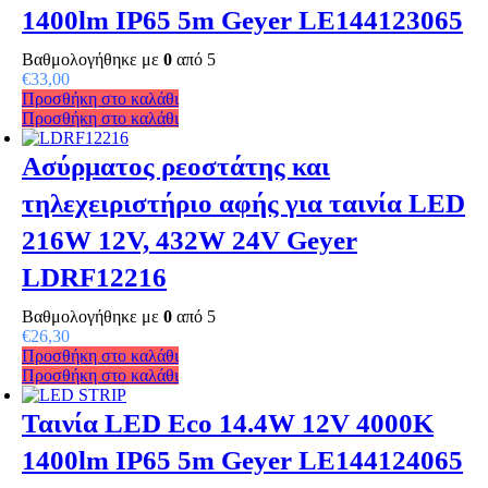
1400lm IP65 5m Geyer LE144123065
Βαθμολογήθηκε με
0
από 5
€
33,00
Προσθήκη στο καλάθι
Προσθήκη στο καλάθι
Ασύρματος ρεοστάτης και
τηλεχειριστήριο αφής για ταινία LED
216W 12V, 432W 24V Geyer
LDRF12216
Βαθμολογήθηκε με
0
από 5
€
26,30
Προσθήκη στο καλάθι
Προσθήκη στο καλάθι
Ταινία LED Eco 14.4W 12V 4000K
1400lm IP65 5m Geyer LE144124065