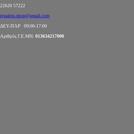
22620 57222
ergaleio.shop@gmail.com
ΔΕΥ-ΠΑΡ 09:00-17:00
Αριθμός Γ.Ε.ΜΗ.
013634217000