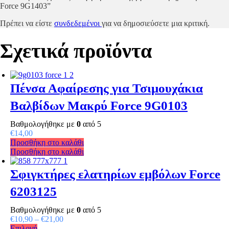
Force 9G1403”
Πρέπει να είστε
συνδεδεμένοι
για να δημοσιεύσετε μια κριτική.
Σχετικά προϊόντα
Πένσα Αφαίρεσης για Τσιμουχάκια
Βαλβίδων Μακρύ Force 9G0103
Βαθμολογήθηκε με
0
από 5
€
14,00
Προσθήκη στο καλάθι
Προσθήκη στο καλάθι
Σφιγκτήρες ελατηρίων εμβόλων Force
6203125
Βαθμολογήθηκε με
0
από 5
€
10,90
–
€
21,00
Επιλογή