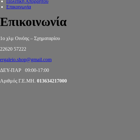
Πολιτική Απορρήτου
Επικοινωνία
Επικοινωνία
1ο χλμ Οινόης – Σχηματαρίου
22620 57222
ergaleio.shop@gmail.com
ΔΕΥ-ΠΑΡ 09:00-17:00
Αριθμός Γ.Ε.ΜΗ.
013634217000