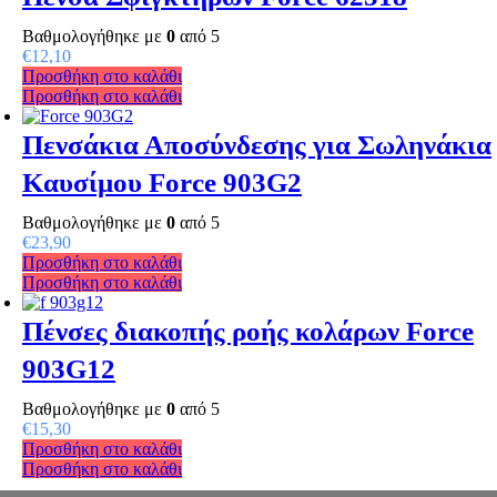
Βαθμολογήθηκε με
0
από 5
€
12,10
Προσθήκη στο καλάθι
Προσθήκη στο καλάθι
Πενσάκια Αποσύνδεσης για Σωληνάκια
Καυσίμου Force 903G2
Βαθμολογήθηκε με
0
από 5
€
23,90
Προσθήκη στο καλάθι
Προσθήκη στο καλάθι
Πένσες διακοπής ροής κολάρων Force
903G12
Βαθμολογήθηκε με
0
από 5
€
15,30
Προσθήκη στο καλάθι
Προσθήκη στο καλάθι