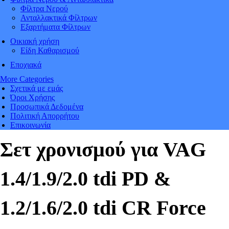
Φίλτρα Νερού
Ανταλλακτικά Φίλτρων
Εξαρτήματα Φίλτρων
Οικιακή χρήση
Είδη Καθαρισμού
Εποχιακά
More Categories
Σχετικά με εμάς
Όροι Χρήσης
Προσωπικά Δεδομένα
Πολιτική Απορρήτου
Επικοινωνία
Σετ χρονισμού για VAG
1.4/1.9/2.0 tdi PD &
1.2/1.6/2.0 tdi CR Force