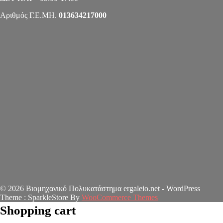
Αριθμός Γ.Ε.ΜΗ.
013634217000
© 2026 Βιομηχανικό Πολυκατάστημα ergaleio.net - WordPress
Theme : SparkleStore By
WooCommerce Themes
Shopping cart