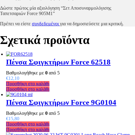
Δώστε πρώτος μία αξιολόγηση “Σετ Αποσυναρμολόγισης
Ταπετσαριών Force 905Μ1”
Πρέπει να είστε
συνδεδεμένοι
για να δημοσιεύσετε μια κριτική.
Σχετικά προϊόντα
Πένσα Σφιγκτήρων Force 62518
Βαθμολογήθηκε με
0
από 5
€
12,10
Προσθήκη στο καλάθι
Προσθήκη στο καλάθι
Πένσα Σφιγκτήρων Force 9G0104
Βαθμολογήθηκε με
0
από 5
€
15,80
Προσθήκη στο καλάθι
Προσθήκη στο καλάθι