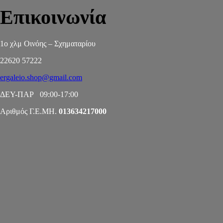
Επικοινωνία
1ο χλμ Οινόης – Σχηματαρίου
22620 57222
ergaleio.shop@gmail.com
ΔΕΥ-ΠΑΡ 09:00-17:00
Αριθμός Γ.Ε.ΜΗ.
013634217000