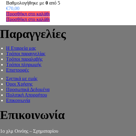
Βαθμολογήθηκε με
0
από 5
€
70,00
Προσθήκη στο καλάθι
Προσθήκη στο καλάθι
Παραγγελίες
Η Εταιρεία μας
Τρόποι παραγγελίας
Τρόποι παραλαβής
Τρόποι πληρωμής
Επιστροφές
Σχετικά με εμάς
Όροι Χρήσης
Προσωπικά Δεδομένα
Πολιτική Απορρήτου
Επικοινωνία
Επικοινωνία
1ο χλμ Οινόης – Σχηματαρίου