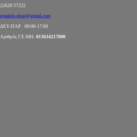
22620 57222
ergaleio.shop@gmail.com
ΔΕΥ-ΠΑΡ 09:00-17:00
Αριθμός Γ.Ε.ΜΗ.
013634217000