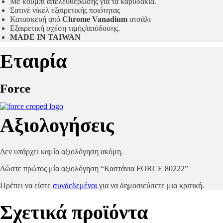
Με κουμπί απελευθέρωσης για τα καρυδάκια.
Σατινέ νίκελ εξαιρετικής ποιότητας
Κατασκευή από
Chrome Vanadium
ατσάλι
Εξαιρετική σχέση τιμής/απόδοσης.
MADE IN TAIWAN
Εταιρία
Force
Αξιολογήσεις
Δεν υπάρχει καμία αξιολόγηση ακόμη.
Δώστε πρώτος μία αξιολόγηση “Καστάνια FORCE 80222”
Πρέπει να είστε
συνδεδεμένοι
για να δημοσιεύσετε μια κριτική.
Σχετικά προϊόντα