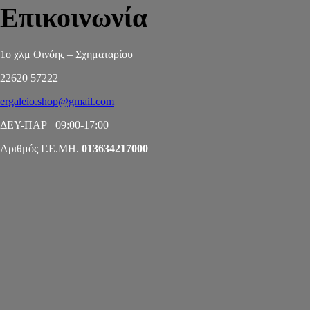
Επικοινωνία
1ο χλμ Οινόης – Σχηματαρίου
22620 57222
ergaleio.shop@gmail.com
ΔΕΥ-ΠΑΡ 09:00-17:00
Αριθμός Γ.Ε.ΜΗ.
013634217000