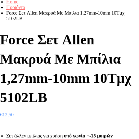
Home
Προϊόντα
Force Σετ Allen Μακρυά Με Μπίλια 1,27mm-10mm 10Tμχ
5102LB
Force Σετ Allen
Μακρυά Με Μπίλια
1,27mm-10mm 10Tμχ
5102LB
€
12,50
Σετ άλλεν μπίλιας για χρήση
υπό γωνία +-15 μοιρών