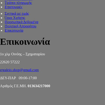
Τρόποι πληρωμής
Επιστροφές
Σχετικά με εμάς
Όροι Χρήσης
Προσωπικά Δεδομένα
Πολιτική Απορρήτου
Επικοινωνία
Επικοινωνία
1ο χλμ Οινόης – Σχηματαρίου
22620 57222
ergaleio.shop@gmail.com
ΔΕΥ-ΠΑΡ 09:00-17:00
Αριθμός Γ.Ε.ΜΗ.
013634217000