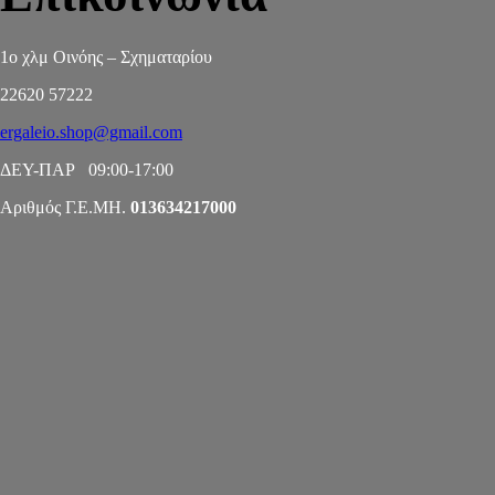
1ο χλμ Οινόης – Σχηματαρίου
22620 57222
ergaleio.shop@gmail.com
ΔΕΥ-ΠΑΡ 09:00-17:00
Αριθμός Γ.Ε.ΜΗ.
013634217000