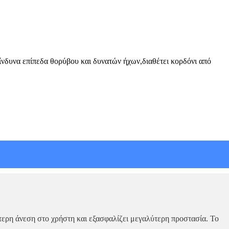
ίνδυνα επίπεδα θορύβου και δυνατών ήχων,διαθέτει κορδόνι από
τερη άνεση στο χρήστη και εξασφαλίζει μεγαλύτερη προστασία. Το