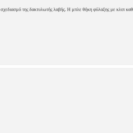
σχεδιασμό της δακτυλωτής λαβής. Η μπλε θήκη φύλαξης με κλιπ καθισ